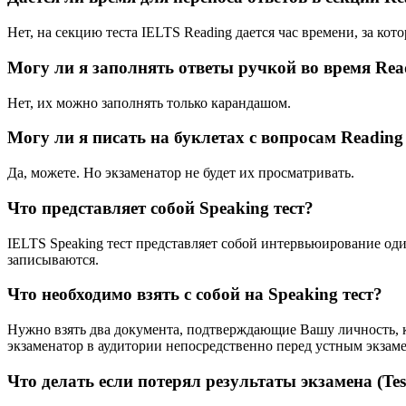
Нет, на секцию теста IELTS Reading дается час времени, за кот
Могу ли я заполнять ответы ручкой во время Read
Нет, их можно заполнять только карандашом.
Могу ли я писать на буклетах с вопросам Reading 
Да, можете. Но экзаменатор не будет их просматривать.
Что представляет собой Speaking тест?
IELTS Speaking тест представляет собой интервьюирование оди
записываются.
Что необходимо взять с собой на Speaking тест?
Нужно взять два документа, подтверждающие Вашу личность, к
экзаменатор в аудитории непосредственно перед устным экзам
Что делать если потерял результаты экзамена (Tes