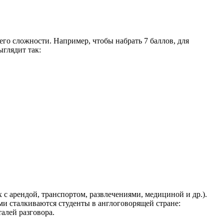
его сложности. Например, чтобы набрать 7 баллов, для
ыглядит так:
 с арендой, транспортом, развлечениями, медициной и др.).
ми сталкиваются студенты в англоговорящей стране:
алей разговора.