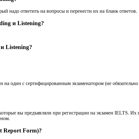
орый надо ответить на вопросы и перенести их на бланк ответов.
ing и Listening?
и Listening?
н на один с сертифицированным экзаменатором (не обязательно 
оторые вы предъявляли при регистрации на экзамен IELTS. Их п
еном.
t Report Form)?