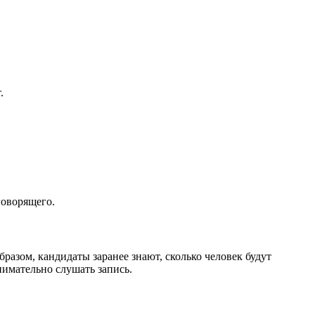
.
говорящего.
бразом, кандидаты заранее знают, сколько человек будут
нимательно слушать запись.