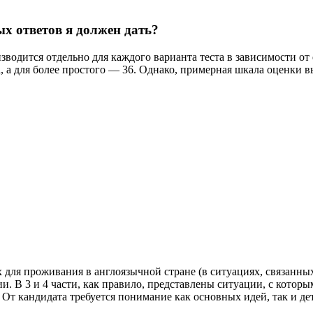
х ответов я должен дать?
одится отдельно для каждого варианта теста в зависимости от 
, а для более простого — 36. Однако, примерная шкала оценки в
 для проживания в англоязычной стране (в ситуациях, связанных
 В 3 и 4 части, как правило, представлены ситуации, с которы
От кандидата требуется понимание как основных идей, так и дет