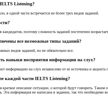
IELTS Listening?
о, в одной части встречается не более трех видов заданий.
ости?
в кандидатов, поэтому сложность заданий постепенно возрастает
включены все возможные типы заданий?
жных видов заданий, но не обязательно все.
ить навыки восприятия информации на слух?
ют информацию на слух независимо от ее источника и акцента 
 каждой части IELTS Listening?
я краткое описание ситуации, о которой будут говорить. Таким о
ть. Эта информация не написана в задании, так что необходимо в