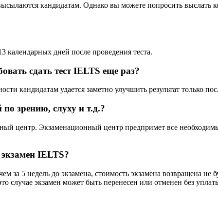
 высылаются кандидатам. Однако вы можете попросить выслать к
13 календарных дней после проведения теста.
овать сдать тест IELTS еще раз?
ости кандидатам удается заметно улучшить результат только пос
по зрению, слуху и т.д.?
ный центр. Экзаменационный центр предпримет все необходим
и экзамен IELTS?
ем за 5 недель до экзамена, стоимость экзамена возвращена не 
 это случае экзамен может быть перенесен или отменен без упла