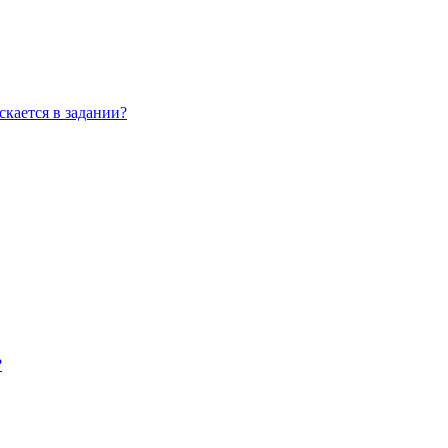
скается в задании?
?