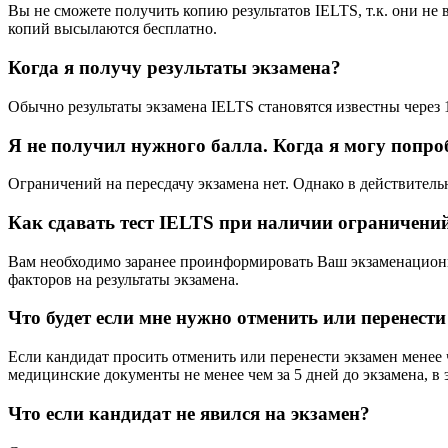
Вы не сможете получить копию результатов IELTS, т.к. они не
копий высылаются бесплатно.
Когда я получу результаты экзамена?
Обычно результаты экзамена IELTS становятся известны через 
Я не получил нужного балла. Когда я могу попроб
Ограничений на пересдачу экзамена нет. Однако в действительн
Как сдавать тест IELTS при наличии ограничений 
Вам необходимо заранее проинформировать Ваш экзаменацион
факторов на результаты экзамена.
Что будет если мне нужно отменить или перенест
Если кандидат просить отменить или перенести экзамен менее ч
медицинские документы не менее чем за 5 дней до экзамена, в
Что если кандидат не явился на экзамен?