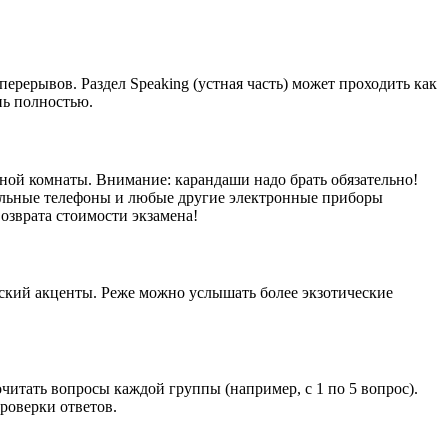
з перерывов. Раздел Speaking (устная часть) может проходить как
нь полностью.
ной комнаты. Внимание: карандаши надо брать обязательно!
бильные телефоны и любые другие электронные приборы
озврата стоимости экзамена!
ский акценты. Реже можно услышать более экзотические
рочитать вопросы каждой группы (например, с 1 по 5 вопрос).
проверки ответов.