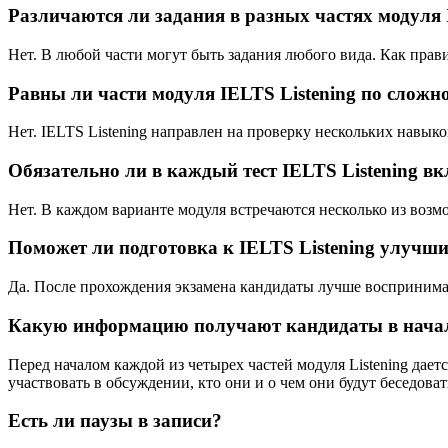
Различаются ли задания в разных частях модуля 
Нет. В любой части могут быть задания любого вида. Как правил
Равны ли части модуля IELTS Listening по сложн
Нет. IELTS Listening направлен на проверку нескольких навыко
Обязательно ли в каждый тест IELTS Listening 
Нет. В каждом варианте модуля встречаются несколько из возмо
Поможет ли подготовка к IELTS Listening улучш
Да. После прохождения экзамена кандидаты лучше воспринима
Какую информацию получают кандидаты в начале
Перед началом каждой из четырех частей модуля Listening даетс
участвовать в обсуждении, кто они и о чем они будут беседова
Есть ли паузы в записи?