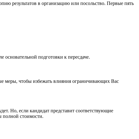
опию результатов в организацию или посольство. Первые пять
ле основательной подготовки к пересдаче.
ые меры, чтобы избежать влияния ограничивающих Вас
будет. Но, если кандидат представит соответствующие
ты полной стоимости.