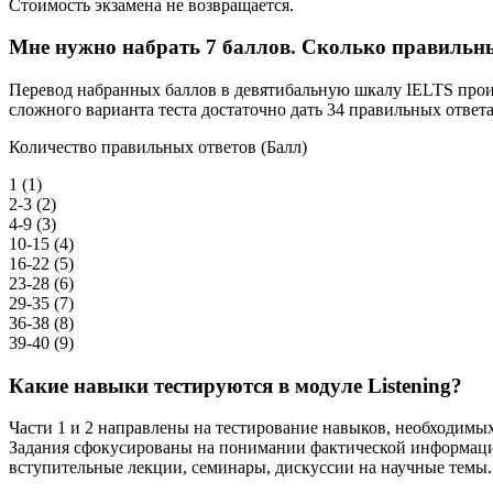
Стоимость экзамена не возвращается.
Мне нужно набрать 7 баллов. Сколько правильны
Перевод набранных баллов в девятибальную шкалу IELTS произв
сложного варианта теста достаточно дать 34 правильных ответа
Количество правильных ответов (Балл)
1 (1)
2-3 (2)
4-9 (3)
10-15 (4)
16-22 (5)
23-28 (6)
29-35 (7)
36-38 (8)
39-40 (9)
Какие навыки тестируются в модуле Listening?
Части 1 и 2 направлены на тестирование навыков, необходимых
Задания сфокусированы на понимании фактической информации.
вступительные лекции, семинары, дискуссии на научные темы. 