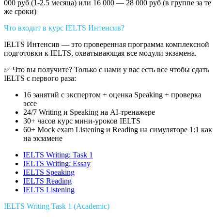
000 руб (1-2.5 месяца) или 16 000 — 28 000 руб (в группе за те
же сроки)
Что входит в курс IELTS Интенсив?
IELTS Интенсив — это проверенная программа комплексной
подготовки к IELTS, охватывающая все модули экзамена.
✅ Что вы получите? Только с нами у вас есть все чтобы сдать
IELTS с первого раза:
16 занятий с экспертом + оценка Speaking + проверка
эссе
24/7 Writing и Speaking на AI-тренажере
30+ часов курс мини-уроков IELTS
60+ Mock exam Listening и Reading на симуляторе 1:1 как
на экзамене
IELTS Writing: Task 1
IELTS Writing: Essay
IELTS Speaking
IELTS Reading
IELTS Listening
IELTS Writing Task 1 (Academic)