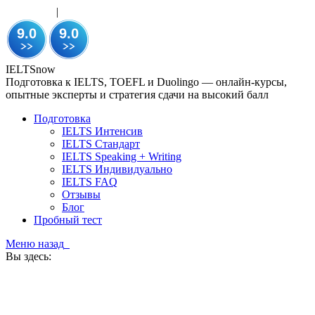
WhatsApp
|
Telegram
+7 911 270-11-12
UTC+3 (MSK Time Zone)
IELTSnow
Подготовка к IELTS, TOEFL и Duolingo — онлайн-курсы,
опытные эксперты и стратегия сдачи на высокий балл
Подготовка
IELTS Интенсив
IELTS Стандарт
IELTS Speaking + Writing
IELTS Индивидуально
IELTS FAQ
Отзывы
Блог
Пробный тест
Меню
назад
Вы здесь: