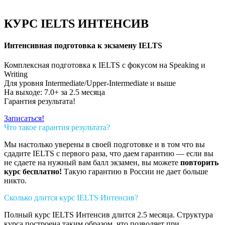
КУРС IELTS ИНТЕНСИВ
Интенсивная подготовка к экзамену IELTS
Комплексная подготовка к IELTS c фокусом на Speaking и
Writing
Для уровня Intermediate/Upper-Intermediate и выше
На выходе: 7.0+ за 2.5 месяца
Гарантия результата!
Записаться!
Что такое гарантия результата?
Мы настолько уверены в своей подготовке и в том что вы
сдадите IELTS с первого раза, что даем гарантию — если вы
не сдаете на нужный вам балл экзамен, вы можете
повторить
курс бесплатно!
Такую гарантию в России не дает больше
никто.
Сколько длится курс IELTS Интенсив?
Полный курс IELTS Интенсив длится 2.5 месяца. Структура
курса построена таким образом, что позволяет при