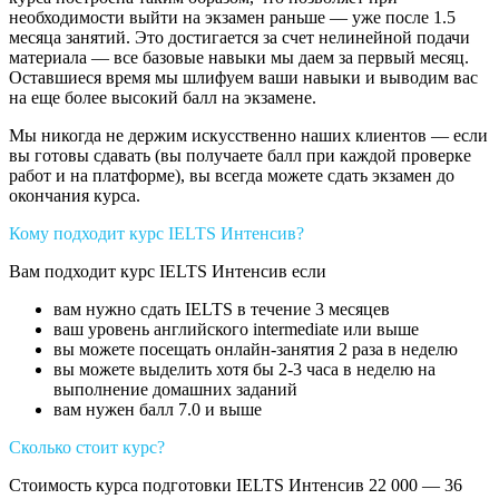
необходимости выйти на экзамен раньше — уже после 1.5
месяца занятий. Это достигается за счет нелинейной подачи
материала — все базовые навыки мы даем за первый месяц.
Оставшиеся время мы шлифуем ваши навыки и выводим вас
на еще более высокий балл на экзамене.
Мы никогда не держим искусственно наших клиентов — если
вы готовы сдавать (вы получаете балл при каждой проверке
работ и на платформе), вы всегда можете сдать экзамен до
окончания курса.
Кому подходит курс IELTS Интенсив?
Вам подходит курс IELTS Интенсив если
вам нужно сдать IELTS в течение 3 месяцев
ваш уровень английского intermediate или выше
вы можете посещать онлайн-занятия 2 раза в неделю
вы можете выделить хотя бы 2-3 часа в неделю на
выполнение домашних заданий
вам нужен балл 7.0 и выше
Сколько стоит курс?
Стоимость курса подготовки IELTS Интенсив 22 000 — 36