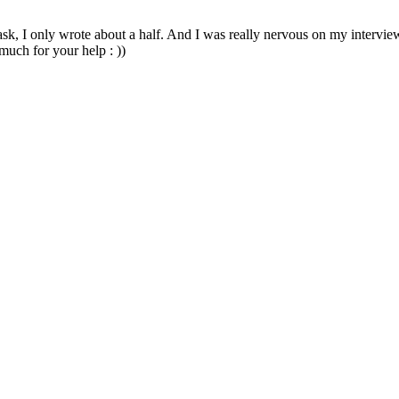
task, I only wrote about a half. And I was really nervous on my intervie
much for your help : ))