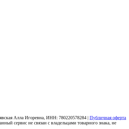
рнявская Алла Игоревна, ИНН: 780220578284 |
Публичная оферта
нный сервис не связан с владельцами товарного знака, не